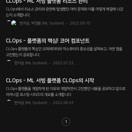
r
CLOps - ML 서빙 플랫폼 리소스 관리
i
CLOps에서 리소스 관리와 관련해 발생했던 여러 문제와 이를 어떻게 해결해 나갔
는지 소개합니다.
n
한지승, 박영훈 (ML System)
2022.09.15
g
b
CLOps - 플랫폼의 핵심! 코어 컴포넌트
l
CLOps 플랫폼의 핵심인 오퍼레이터와 익스큐터의 중요성을 살펴보고, 어떤 점을
o
고민했는지 공유합니다.
한지승 (ML System)
2022.07.22
g
CLOps - ML 서빙 플랫폼 CLOps의 시작
CLOps 플랫폼을 개발하게 된 이유와 개발하면서 고민했던 내용을 공유하고 앞으로
이어나갈 포스팅 시리즈의 개요를 소개합니다.
한지승 (ML System)
2022.06.07
S
1
e